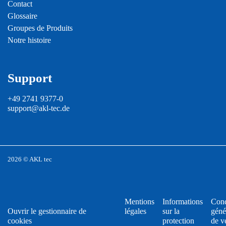
Contact
Glossaire
Groupes de Produits
Notre histoire
Support
+49 2741 9377-0
support@akl-tec.de
2026 © AKL tec
Mentions
Informations
Cond
Ouvrir le gestionnaire de
légales
sur la
géné
cookies
protection
de v