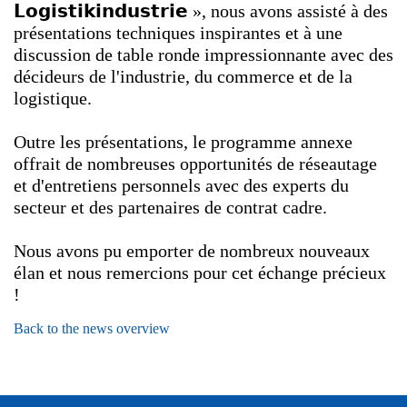
𝗟𝗼𝗴𝗶𝘀𝘁𝗶𝗸𝗶𝗻𝗱𝘂𝘀𝘁𝗿𝗶𝗲
»,
nous
avons
assisté
à
des
présentations
techniques
inspirantes
et
à
une
discussion
de
table
ronde
impressionnante
avec
des
décideurs
de
l'industrie
,
du
commerce
et
de
la
logistique
.
Outre
les
présentations
,
le
programme
annexe
offrait
de
nombreuses
opportunités
de
réseautage
et
d'entretiens
personnels
avec
des
experts
du
secteur
et
des
partenaires
de
contrat
cadre
.
Nous
avons
pu
emporter
de
nombreux
nouveaux
élan
et
nous
remercions
pour
cet
échange
précieux
!
Back to the news overview