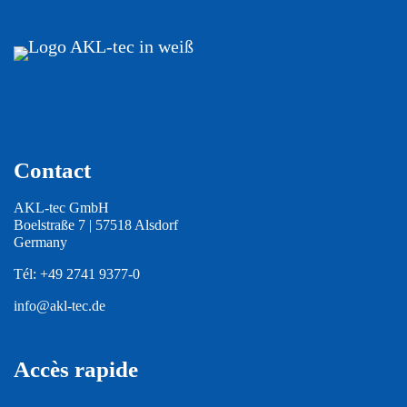
Contact
AKL-tec GmbH
Boelstraße 7 | 57518 Alsdorf
Germany
Tél:
+49 2741 9377-0
info@akl-tec.de
Accès rapide