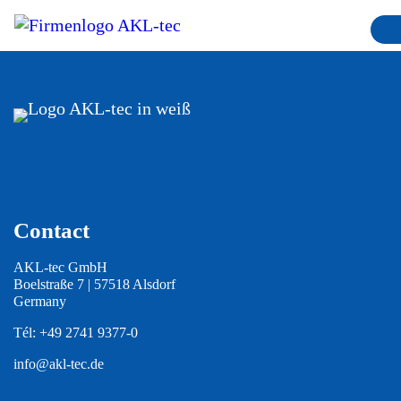
Contact
AKL-tec GmbH
Boelstraße 7 | 57518 Alsdorf
Germany
Tél:
+49 2741 9377-0
info@akl-tec.de