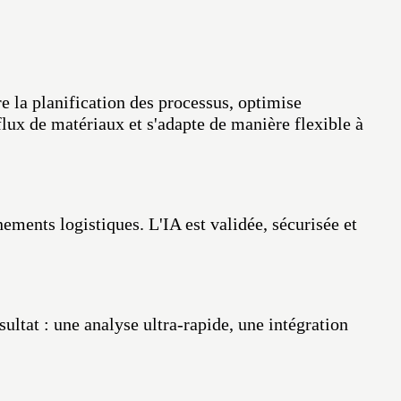
re la planification des processus, optimise
flux de matériaux et s'adapte de manière flexible à
ments logistiques. L'IA est validée, sécurisée et
ltat : une analyse ultra-rapide, une intégration