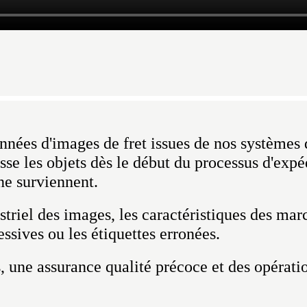
onnées d'images de fret issues de nos systèmes
sse les objets dès le début du processus d'expé
 ne surviennent.
striel des images, les caractéristiques des ma
essives ou les étiquettes erronées.
, une assurance qualité précoce et des opératio