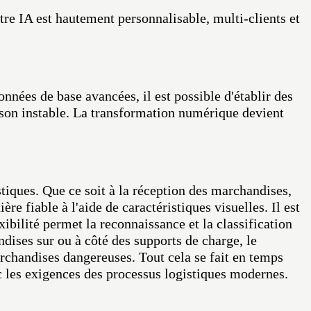
otre IA est hautement personnalisable, multi-clients et
onnées de base avancées, il est possible d'établir des
ison instable. La transformation numérique devient
stiques. Que ce soit à la réception des marchandises,
re fiable à l'aide de caractéristiques visuelles. Il est
xibilité permet la reconnaissance et la classification
ises sur ou à côté des supports de charge, le
marchandises dangereuses. Tout cela se fait en temps
c les exigences des processus logistiques modernes.