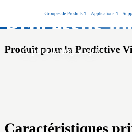
Groupes de Produits
Applications
Supp
Processus lo
Produit pour la Predictive Vi
IA pour la logistique
Plus de contrôle, mo
Caractéristiques pri