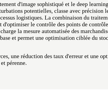
aitement d'image sophistiqué et le deep learnin
turbations potentielles, classe avec précision le
cessus logistiques. La combinaison du traiteme
et d'optimiser le contrôle des points de contrô
 charge la mesure automatisée des marchandis
 base et permet une optimisation ciblée du sto
urces, une réduction des taux d'erreur et une op
 et pérenne.