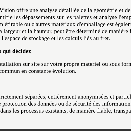
Vision offre une analyse détaillée de la géométrie et de 
tifie les dépassements sur les palettes et analyse l'empil
lm étirable ou d'autres matériaux d'emballage est égalem
a largeur et la hauteur, peut être déterminé de manière 
l'espace de stockage et les calculs liés au fret.
us qui décidez
tallation sur site sur votre propre matériel ou sous for
 commun en constante évolution.
trictement séparées, entièrement anonymisées et parti
protection des données ou de sécurité des informations.
 dans les processus existants, de manière fiable, trans