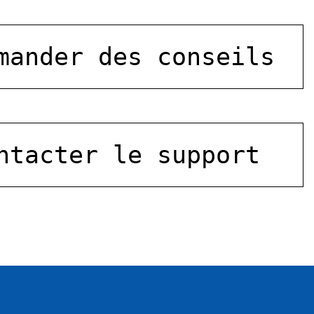
mander des conseils
ntacter le support