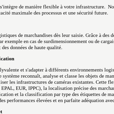
 s'intègre de manière flexible à votre infrastructure. N
cacité maximale des processus et une sécurité future.
ogistiques de marchandises dès leur saisie. Grâce à des d
 par exemple en cas de surdimensionnement ou de carga
t des données de haute qualité.
ication
olyvalente et s'adapter à différents environnements logi
e système reconnaît, analyse et classe les objets de maniè
iser les infrastructures de caméras existantes. Cette fle
 EPAL, EUR, IPPC), la localisation précise des marchand
ication et la classification par type des étiquettes de 
des performances élevées et en parfaite adéquation ave
et