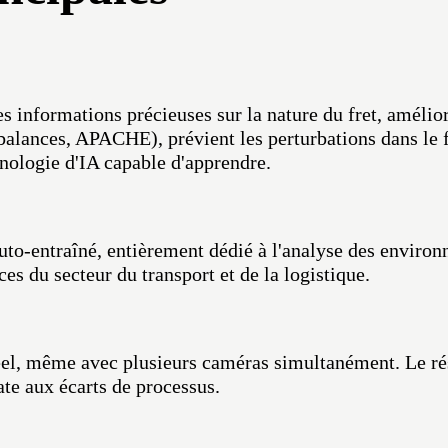
des informations précieuses sur la nature du fret, amélio
 balances, APACHE), prévient les perturbations dans le 
hnologie d'IA capable d'apprendre.
o-entraîné, entièrement dédié à l'analyse des environne
s du secteur du transport et de la logistique.
éel, même avec plusieurs caméras simultanément. Le résu
te aux écarts de processus.