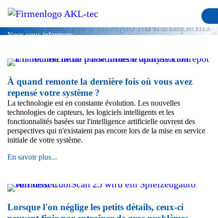
Blog
Nous vous informons
À quand remonte la dernière fois où vous avez
repensé votre système ?
La technologie est en constante évolution. Les nouvelles
technologies de capteurs, les logiciels intelligents et les
fonctionnalités basées sur l'intelligence artificielle ouvrent des
perspectives qui n'existaient pas encore lors de la mise en service
initiale de votre système.
À
En savoir plus...
quand
remonte
la
dernière
fois
Lorsque l'on néglige les petits détails, ceux-ci
où