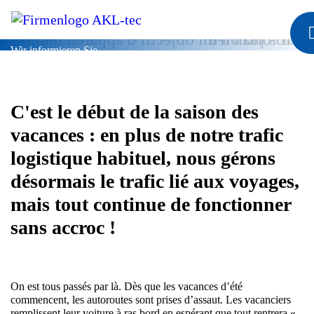
Blog
Wir informieren Sie.
C'est le début de la saison des
vacances : en plus de notre trafic
logistique habituel, nous gérons
désormais le trafic lié aux voyages,
mais tout continue de fonctionner
sans accroc !
On est tous passés par là. Dès que les vacances d’été
commencent, les autoroutes sont prises d’assaut. Les vacanciers
remplissent leur voiture à ras bord en espérant que tout rentrera «