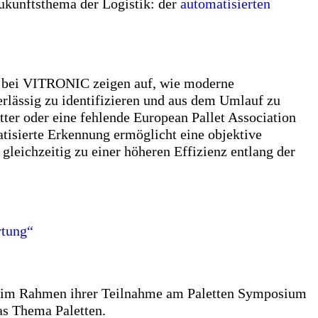
unftsthema der Logistik: der
automatisierten
on bei VITRONIC zeigen auf, wie moderne
rlässig zu identifizieren und aus dem Umlauf zu
ter oder eine fehlende European Pallet Association
atisierte Erkennung ermöglicht eine objektive
 gleichzeitig zu einer höheren Effizienz entlang der
rtung“
ch im Rahmen ihrer Teilnahme am Paletten Symposium
as Thema Paletten.