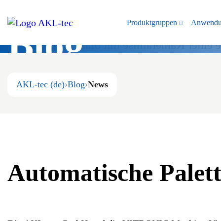
Produktgruppen
Anwendu
Blog
AKL-tec (de)
Blog
News
Wir informieren Sie.
Automatische Palet