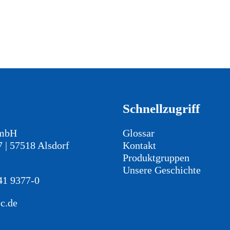
Schnellzugriff
GmbH
Glossar
7 | 57518 Alsdorf
Kontakt
Produktgruppen
Unsere Geschichte
41 9377-0
c.de