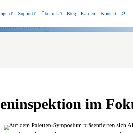
ngen
Support
Über uns
Blog
Karriere
Kontakt
🔎
teninspektion im Fok