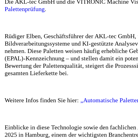
Die AKL-tec GmbH und die VITRONIC Machine Visi
Palettenprüfung
.
Rüdiger Elben, Geschäftsführer der AKL-tec GmbH, u
Bildverarbeitungssysteme und KI-gestützte Analyseve
nehmen. Diese Paletten weisen häufig erhebliche Geb
(EPAL)-Kennzeichnung – und stellen damit ein potenz
Bewertung der Palettenqualität, steigert die Prozesss
gesamten Lieferkette bei.
Weitere Infos finden Sie hier:
„Automatische Palette
Einblicke in diese Technologie sowie den fachlich
2025 in Hamburg, einem der wichtigsten Branchentre