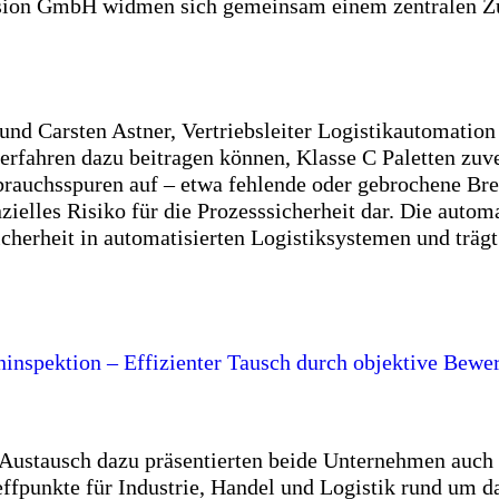
on GmbH widmen sich gemeinsam einem zentralen Zuk
nd Carsten Astner, Vertriebsleiter Logistikautomati
rfahren dazu beitragen können, Klasse C Paletten zuve
rauchsspuren auf – etwa fehlende oder gebrochene Bret
ielles Risiko für die Prozesssicherheit dar. Die autom
icherheit in automatisierten Logistiksystemen und trägt
ninspektion – Effizienter Tausch durch objektive Bewe
en Austausch dazu präsentierten beide Unternehmen au
ffpunkte für Industrie, Handel und Logistik rund um d