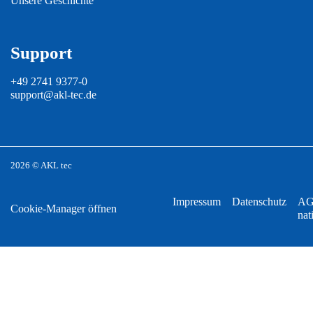
Unsere Geschichte
Support
+49 2741 9377-0
support@akl-tec.de
2026 © AKL tec
Impressum
Datenschutz
A
Cookie-Manager öffnen
nat