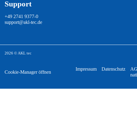
Support
+49 2741 9377-0
support@akl-tec.de
2026 © AKL tec
Impressum
Datenschutz
A
Cookie-Manager öffnen
nat