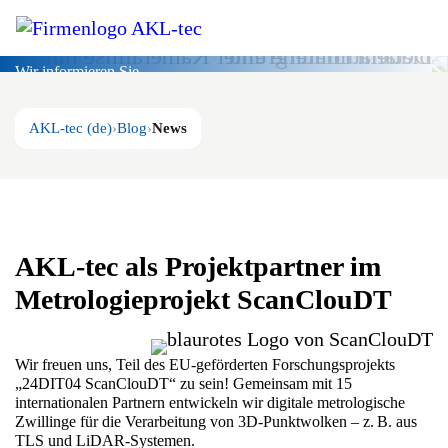
Blog
Wir informieren Sie.
AKL-tec (de)
Blog
News
AKL-tec als Projektpartner im
Metrologieprojekt ScanClouDT
Wir freuen uns, Teil des EU-geförderten Forschungsprojekts
„24DIT04 ScanClouDT“ zu sein! Gemeinsam mit 15
internationalen Partnern entwickeln wir digitale metrologische
Zwillinge für die Verarbeitung von 3D-Punktwolken – z. B. aus
TLS und LiDAR-Systemen.